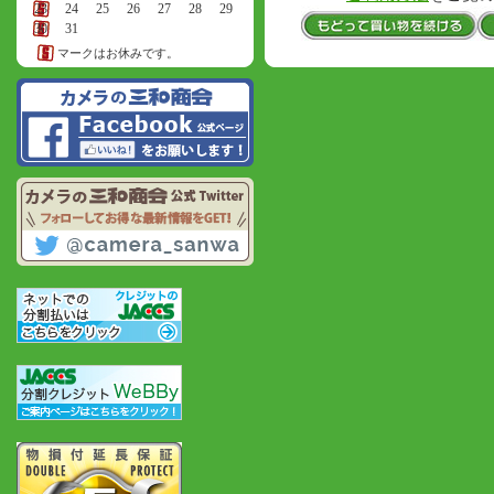
23
24
25
26
27
28
29
30
31
マークはお休みです。