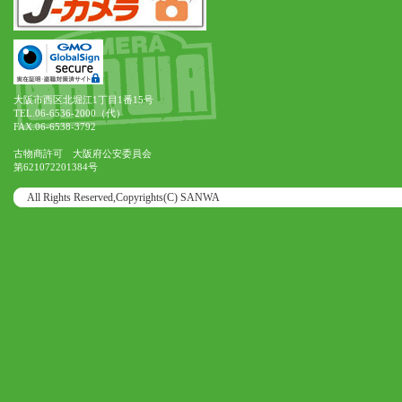
大阪市西区北堀江1丁目1番15号
TEL.06-6536-2000（代）
FAX.06-6538-3792
古物商許可 大阪府公安委員会
第621072201384号
All Rights Reserved,Copyrights(C) SANWA