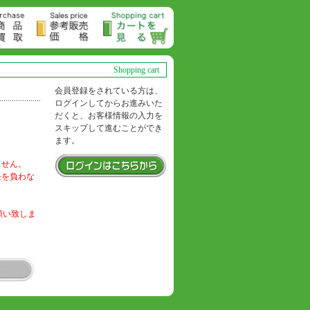
Shopping cart
会員登録をされている方は、
ログインしてからお進みいた
だくと、お客様情報の入力を
スキップして進むことができ
ます。
ません。
任を負わな
お願い致しま