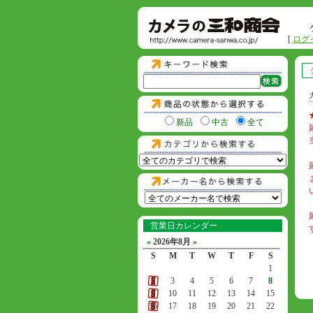
[
ログ
新品
中古
全て
営業日カレンダー
«
2026年8月
»
S
M
T
W
T
F
S
1
2
3
4
5
6
7
8
9
10
11
12
13
14
15
16
17
18
19
20
21
22