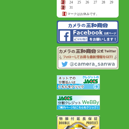
23
24
25
26
27
28
29
30
31
マークはお休みです。