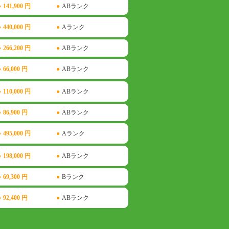
●
141,900 円
●
ABランク
●
440,000 円
●
Aランク
●
266,200 円
●
ABランク
●
66,000 円
●
ABランク
●
110,000 円
●
ABランク
●
86,900 円
●
ABランク
●
495,000 円
●
Aランク
●
198,000 円
●
ABランク
●
69,300 円
●
Bランク
●
92,400 円
●
ABランク