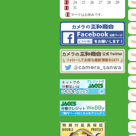
23
24
25
26
27
28
29
30
31
マークはお休みです。