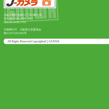
大阪市西区北堀江1丁目1番15号
TEL.06-6536-2000（代）
FAX.06-6538-3792
古物商許可 大阪府公安委員会
第621072201384号
All Rights Reserved,Copyrights(C) SANWA