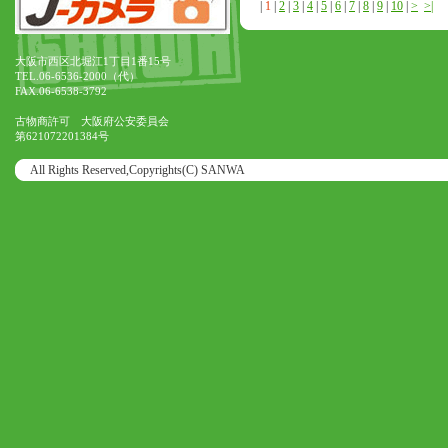
|
1
|
2
|
3
|
4
|
5
|
6
|
7
|
8
|
9
|
10
|
>
>|
大阪市西区北堀江1丁目1番15号
TEL.06-6536-2000（代）
FAX.06-6538-3792
古物商許可 大阪府公安委員会
第621072201384号
All Rights Reserved,Copyrights(C) SANWA