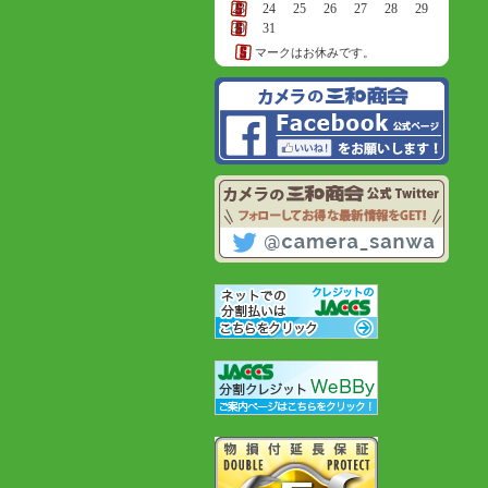
23
24
25
26
27
28
29
30
31
マークはお休みです。