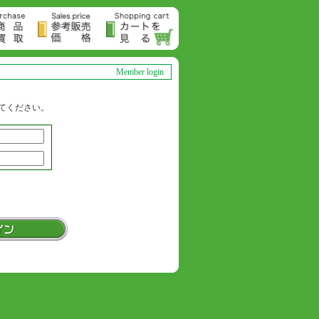
Member login
てください。