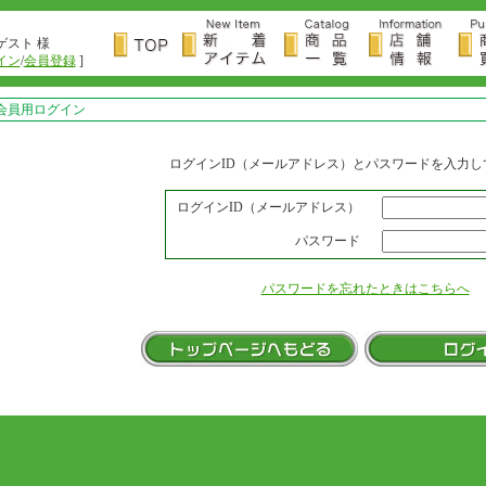
ゲスト 様
イン
/
会員登録
]
会員用ログイン
ログインID（メールアドレス）とパスワードを入力し
ログインID（メールアドレス）
パスワード
パスワードを忘れたときはこちらへ