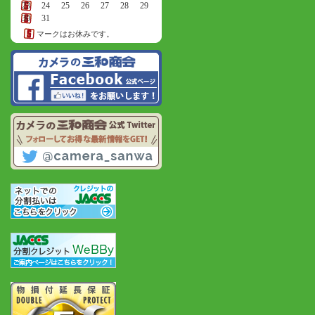
23
24
25
26
27
28
29
30
31
マークはお休みです。