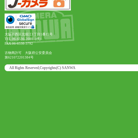
大阪市西区北堀江1丁目1番15号
TEL.06-6536-2000（代）
FAX.06-6538-3792
古物商許可 大阪府公安委員会
第621072201384号
All Rights Reserved,Copyrights(C) SANWA