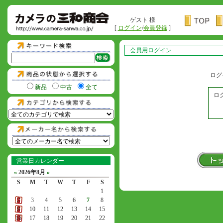
ゲスト 様
[
ログイン
/
会員登録
]
会員用ログイン
ログ
新品
中古
全て
ロ
営業日カレンダー
«
2026年8月
»
S
M
T
W
T
F
S
1
2
3
4
5
6
7
8
9
10
11
12
13
14
15
16
17
18
19
20
21
22