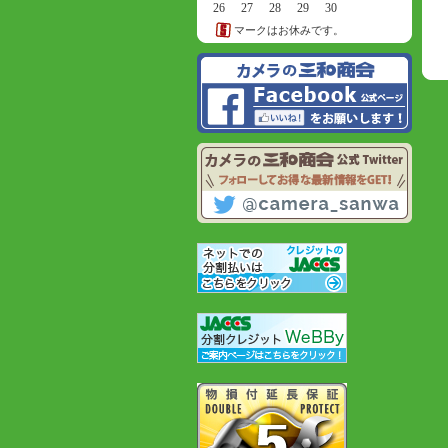
26
27
28
29
30
マークはお休みです。