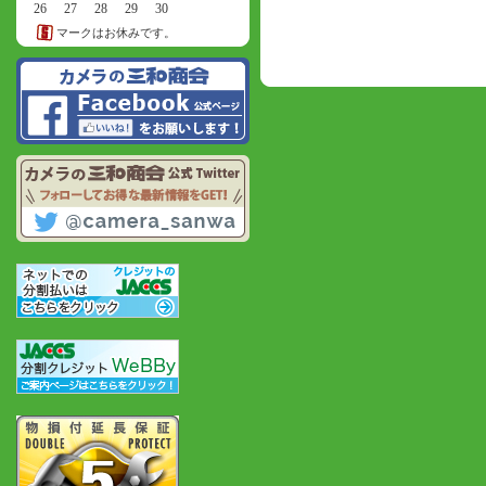
26
27
28
29
30
マークはお休みです。