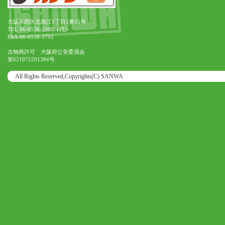
大阪市西区北堀江1丁目1番15号
TEL.06-6536-2000（代）
FAX.06-6538-3792
古物商許可 大阪府公安委員会
第621072201384号
All Rights Reserved,Copyrights(C) SANWA