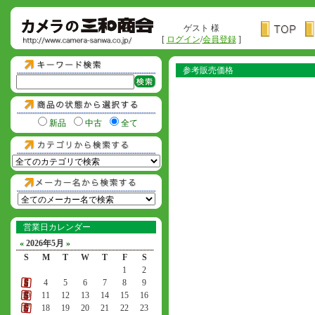
ゲスト 様
[
ログイン
/
会員登録
]
参考販売価格
新品
中古
全て
営業日カレンダー
«
2026年5月
»
S
M
T
W
T
F
S
1
2
3
4
5
6
7
8
9
10
11
12
13
14
15
16
17
18
19
20
21
22
23