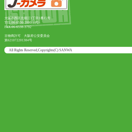
大阪市西区北堀江1丁目1番15号
TEL.06-6536-2000（代）
FAX.06-6538-3792
古物商許可 大阪府公安委員会
第621072201384号
All Rights Reserved,Copyrights(C) SANWA